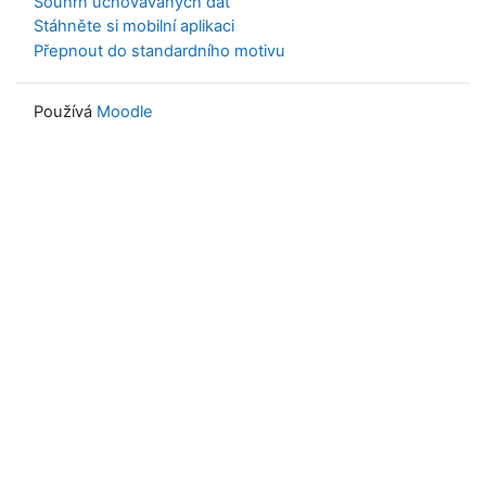
Souhrn uchovávaných dat
Stáhněte si mobilní aplikaci
Přepnout do standardního motivu
Používá
Moodle